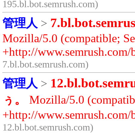
195.bl.bot.semrush.com)
7.bl.bot.semru
管理人
>
Mozilla/5.0 (compatible; S
+http://www.semrush.com/b
7.bl.bot.semrush.com)
12.bl.bot.semr
管理人
>
ぅ。
Mozilla/5.0 (compatib
+http://www.semrush.com/b
12.bl.bot.semrush.com)