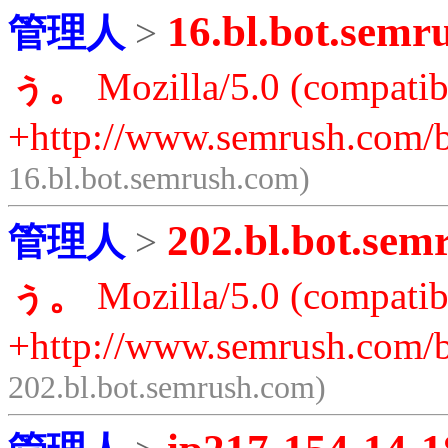
16.bl.bot.semr
管理人
>
ぅ。
Mozilla/5.0 (compatib
+http://www.semrush.com/b
16.bl.bot.semrush.com)
202.bl.bot.sem
管理人
>
ぅ。
Mozilla/5.0 (compatib
+http://www.semrush.com/b
202.bl.bot.semrush.com)