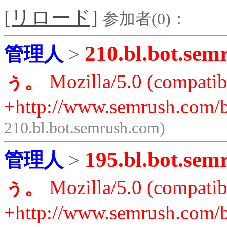
[リロード]
参加者(0)：
210.bl.bot.sem
管理人
>
ぅ。
Mozilla/5.0 (compatib
+http://www.semrush.com/b
210.bl.bot.semrush.com)
195.bl.bot.sem
管理人
>
ぅ。
Mozilla/5.0 (compatib
+http://www.semrush.com/b