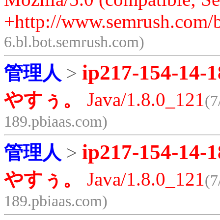
+http://www.semrush.com/b
6.bl.bot.semrush.com)
ip217-154-14-1
管理人
>
やすぅ。
Java/1.8.0_121
(7
189.pbiaas.com)
ip217-154-14-1
管理人
>
やすぅ。
Java/1.8.0_121
(7
189.pbiaas.com)