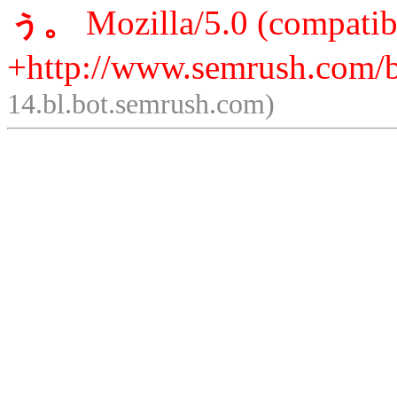
ぅ。
Mozilla/5.0 (compatib
+http://www.semrush.com/b
14.bl.bot.semrush.com)