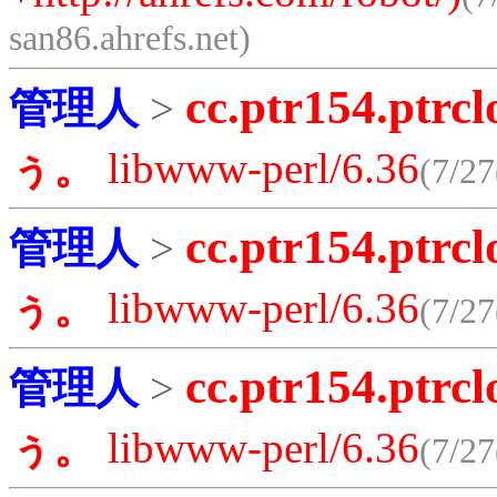
san86.ahrefs.net)
cc.ptr154.ptrcl
管理人
>
ぅ。
libwww-perl/6.36
(7/27
cc.ptr154.ptrcl
管理人
>
ぅ。
libwww-perl/6.36
(7/27
cc.ptr154.ptrcl
管理人
>
ぅ。
libwww-perl/6.36
(7/27