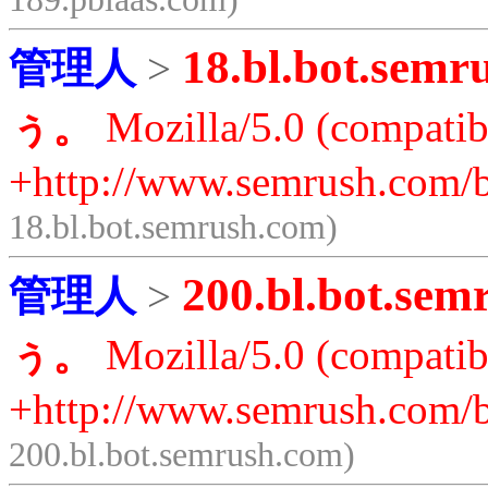
18.bl.bot.semr
管理人
>
ぅ。
Mozilla/5.0 (compatib
+http://www.semrush.com/b
18.bl.bot.semrush.com)
200.bl.bot.sem
管理人
>
ぅ。
Mozilla/5.0 (compatib
+http://www.semrush.com/b
200.bl.bot.semrush.com)