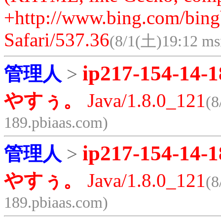
+http://www.bing.com/bing
Safari/537.36
(8/1(土)19:12 ms
ip217-154-14-1
管理人
>
やすぅ。
Java/1.8.0_121
(8
189.pbiaas.com)
ip217-154-14-1
管理人
>
やすぅ。
Java/1.8.0_121
(8
189.pbiaas.com)