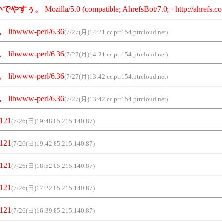
いでやすぅ。
Mozilla/5.0 (compatible; AhrefsBot/7.0; +http://ahrefs.co
。
libwww-perl/6.36
(7/27(月)14:21 cc.ptr154.ptrcloud.net)
。
libwww-perl/6.36
(7/27(月)14:21 cc.ptr154.ptrcloud.net)
。
libwww-perl/6.36
(7/27(月)13:42 cc.ptr154.ptrcloud.net)
。
libwww-perl/6.36
(7/27(月)13:42 cc.ptr154.ptrcloud.net)
_121
(7/26(日)19:48 85.215.140.87)
_121
(7/26(日)19:42 85.215.140.87)
_121
(7/26(日)18:52 85.215.140.87)
_121
(7/26(日)17:22 85.215.140.87)
_121
(7/26(日)16:39 85.215.140.87)