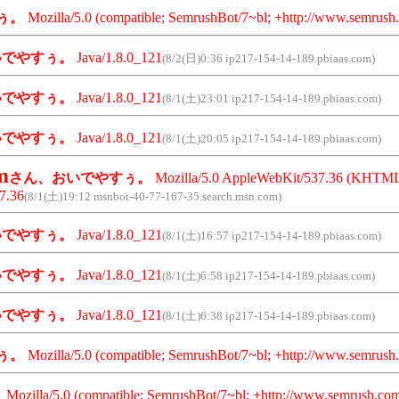
ぅ。
Mozilla/5.0 (compatible; SemrushBot/7~bl; +http://www.semrush.
いでやすぅ。
Java/1.8.0_121
(8/2(日)0:36 ip217-154-14-189.pbiaas.com)
いでやすぅ。
Java/1.8.0_121
(8/1(土)23:01 ip217-154-14-189.pbiaas.com)
いでやすぅ。
Java/1.8.0_121
(8/1(土)20:05 ip217-154-14-189.pbiaas.com)
m
さん、おいでやすぅ。
Mozilla/5.0 AppleWebKit/537.36 (KHTML, l
7.36
(8/1(土)19:12 msnbot-40-77-167-35.search.msn.com)
いでやすぅ。
Java/1.8.0_121
(8/1(土)16:57 ip217-154-14-189.pbiaas.com)
いでやすぅ。
Java/1.8.0_121
(8/1(土)6:58 ip217-154-14-189.pbiaas.com)
いでやすぅ。
Java/1.8.0_121
(8/1(土)6:38 ip217-154-14-189.pbiaas.com)
ぅ。
Mozilla/5.0 (compatible; SemrushBot/7~bl; +http://www.semrush.
。
Mozilla/5.0 (compatible; SemrushBot/7~bl; +http://www.semrush.com