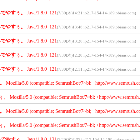
いでやすぅ。
Java/1.8.0_121
(7/30(木)14:21 ip217-154-14-189.pbiaas.com)
いでやすぅ。
Java/1.8.0_121
(7/30(木)13:46 ip217-154-14-189.pbiaas.com)
いでやすぅ。
Java/1.8.0_121
(7/30(木)13:26 ip217-154-14-189.pbiaas.com)
いでやすぅ。
Java/1.8.0_121
(7/30(木)12:20 ip217-154-14-189.pbiaas.com)
いでやすぅ。
Java/1.8.0_121
(7/30(木)12:11 ip217-154-14-189.pbiaas.com)
。
Mozilla/5.0 (compatible; SemrushBot/7~bl; +http://www.semrush.c
ぅ。
Mozilla/5.0 (compatible; SemrushBot/7~bl; +http://www.semrush.
。
Mozilla/5.0 (compatible; SemrushBot/7~bl; +http://www.semrush.c
ぅ。
Mozilla/5.0 (compatible; SemrushBot/7~bl; +http://www.semrush.
いでやすぅ。
Java/1.8.0_121
(7/29(水)7:35 ip217-154-14-189.pbiaas.com)