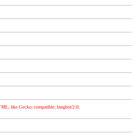
L, like Gecko; compatible; bingbot/2.0;